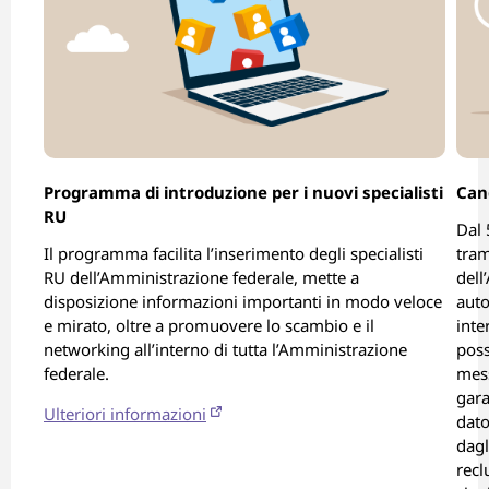
Programma di introduzione per i nuovi specialisti
Can
RU
Dal 
Il programma facilita l’inserimento degli specialisti
tram
RU dell’Amministrazione federale, mette a
dell
disposizione informazioni importanti in modo veloce
auto
e mirato, oltre a promuovere lo scambio e il
inte
networking all’interno di tutta l’Amministrazione
poss
federale.
mess
gara
Ulteriori informazioni
dato
dagl
recl